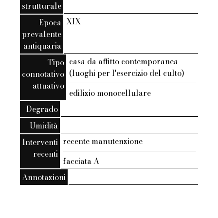
strutturale
XIX
Epoca
prevalente
antiquaria
casa da affitto contemporanea
Tipo
(luoghi per l'esercizio del culto)
connotativo
attuativo
edilizio monocellulare
Degrado
Umidità
recente manutenzione
Interventi
recenti
facciata A
Annotazioni