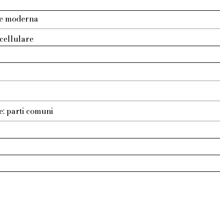
re moderna
cellulare
e: parti comuni