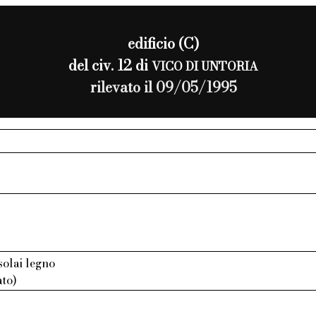
edificio (C)
del civ. 12 di
VICO DI UNTORIA
rilevato il 09/05/1995
 solai legno
ato)