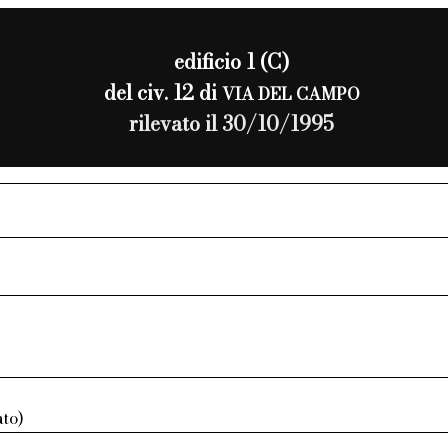
edificio 1 (C)
del civ. 12 di
VIA DEL CAMPO
rilevato il 30/10/1995
ato)