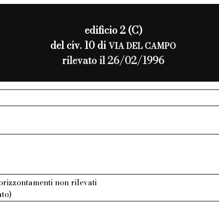
edificio 2 (C)
del civ. 10 di
VIA DEL CAMPO
rilevato il 26/02/1996
 orizzontamenti non rilevati
ato)