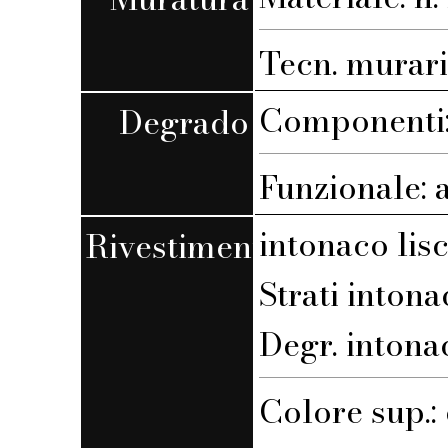
Tecn. muraria
Componenti:
Degrado
Funzionale: 
intonaco lis
Rivestimento
Strati intona
Degr. intona
Colore sup.: 