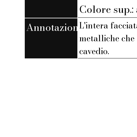
Colore sup.:
L'intera facciat
Annotazioni
metalliche che 
cavedio.