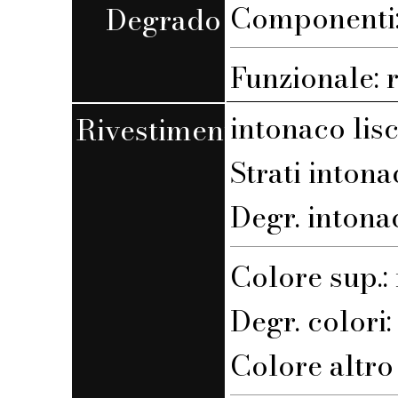
Componenti: 
Degrado
Funzionale: 
intonaco lis
Rivestimento
Strati intona
Degr. intona
Colore sup.
Degr. colori
Colore altro