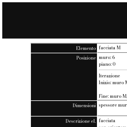
facciata M
Elemento
muro: 6
Posizione
piano: 0
Iterazione
Inizio: muro M
Fine: muro M, 
spessore mur
Dimensioni
facciata
Descrizione el.