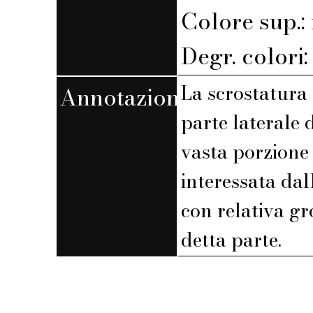
Colore sup.
Degr. colori
La scrostatura 
Annotazioni
parte laterale 
vasta porzione
interessata dal
con relativa gr
detta parte.