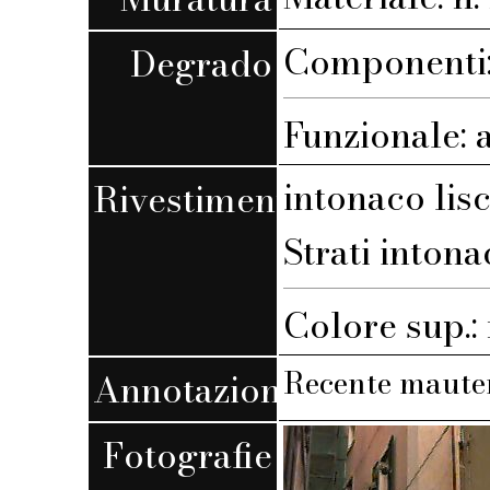
Componenti:
Degrado
Funzionale: 
intonaco lis
Rivestimento
Strati intona
Colore sup.
Recente maute
Annotazioni
Fotografie