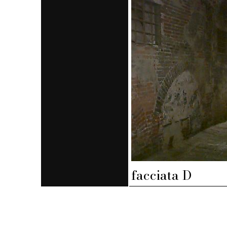
facciata D