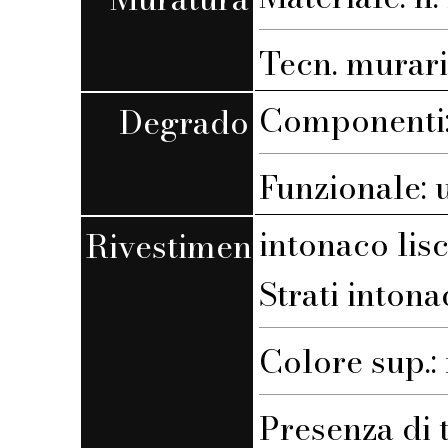
Tecn. muraria
Componenti: 
Degrado
Funzionale: 
intonaco lis
Rivestimento
Strati intona
Colore sup.
Presenza di 