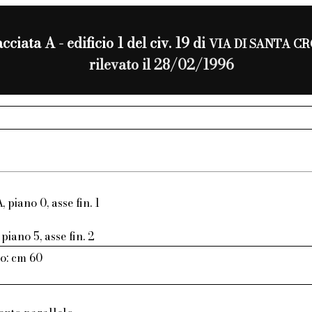
cciata A - edificio 1 del civ. 19 di
VIA DI SANTA C
rilevato il 28/02/1996
, piano 0, asse fin. 1
piano 5, asse fin. 2
o: cm 60