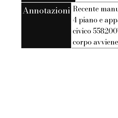
Recente manut
Annotazioni
4 piano e app
civico 5582007
corpo avviene