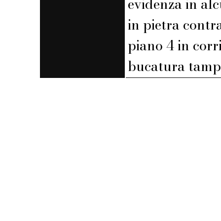
evidenza in alc
in pietra contr
piano 4 in corr
bucatura tamp