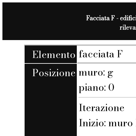
Facciata F - edific
rilev
facciata F
Elemento
muro: g
Posizione
piano: 0
Iterazione
Inizio: muro F