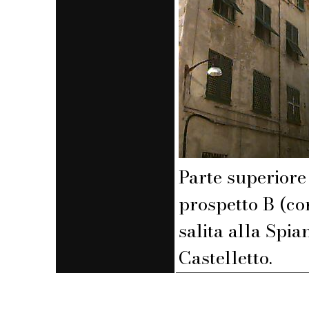
Parte superiore
prospetto B (co
salita alla Spia
Castelletto.