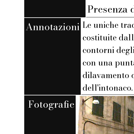
Presenza d
Le uniche tra
Annotazioni
costituite dal
contorni degli
con una punta
dilavamento d
dell'intonaco.
Fotografie