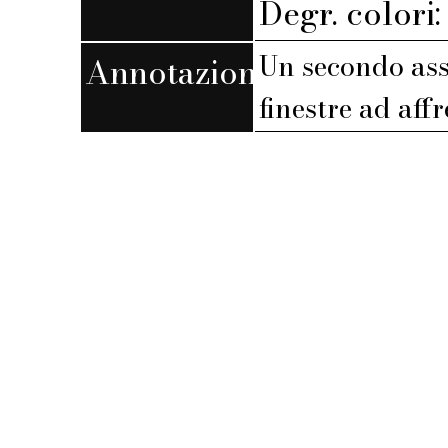
Degr. colori
Un secondo asse
Annotazioni
finestre ad affr