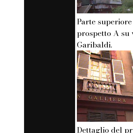
Parte superiore
prospetto A su 
Garibaldi.
Dettaglio del p