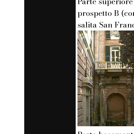
Parte superiore
prospetto B (co
salita San Fran