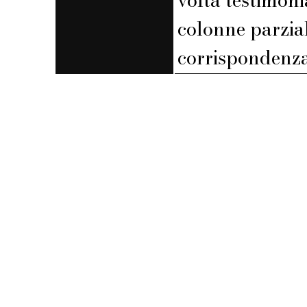
colonne parzia
corrispondenza 