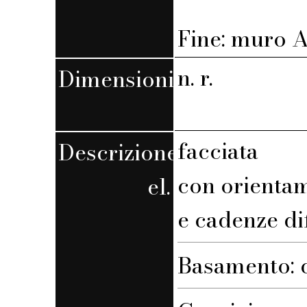
Fine: muro A,
n. r.
Dimensioni
facciata
Descrizione
con orienta
el.
e cadenze di
Basamento: 