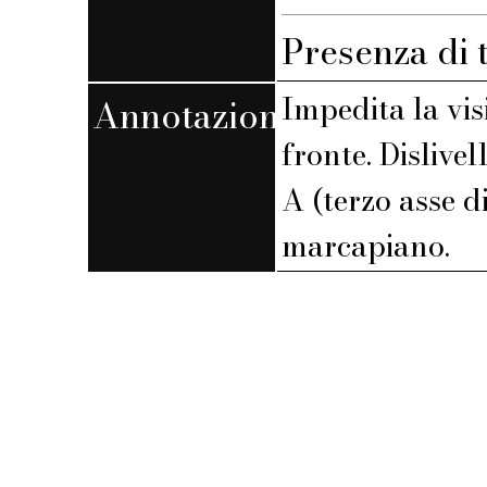
Presenza di 
Impedita la vis
Annotazioni
fronte. Dislivel
A (terzo asse 
marcapiano.