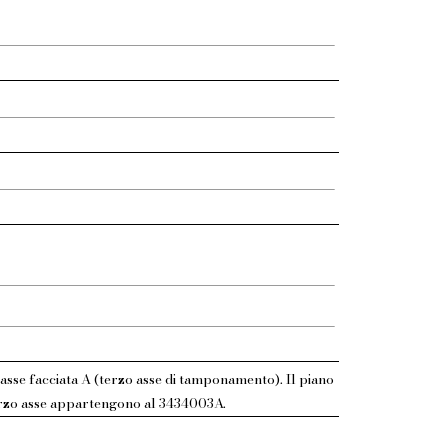
 asse facciata A (terzo asse di tamponamento). Il piano
terzo asse appartengono al 3434003A.