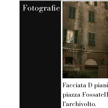
Fotografie
Facciata D piani
piazza Fossatel
l'archivolto.