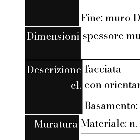
Fine: muro D,
spessore mu
Dimensioni
facciata
Descrizione
con orient
el.
Basamento:
Materiale: n. 
Muratura