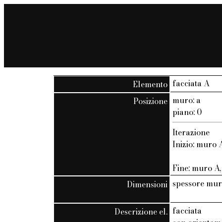
facciata A
Elemento
muro: a
Posizione
piano: 0
Iterazione
Inizio: muro A
Fine: muro A, 
spessore mur
Dimensioni
facciata
Descrizione el.