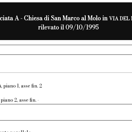
ciata A - Chiesa di San Marco al Molo in
VIA DEL
rilevato il 09/10/1995
, piano 1, asse fin. 2
piano 2, asse fin. -