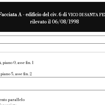
Facciata A - edificio del civ. 6 di
VICO DI SANTA F
rilevato il 06/08/1998
, piano 0, asse fin. 1
piano 5, asse fin. 2
ento parallelo