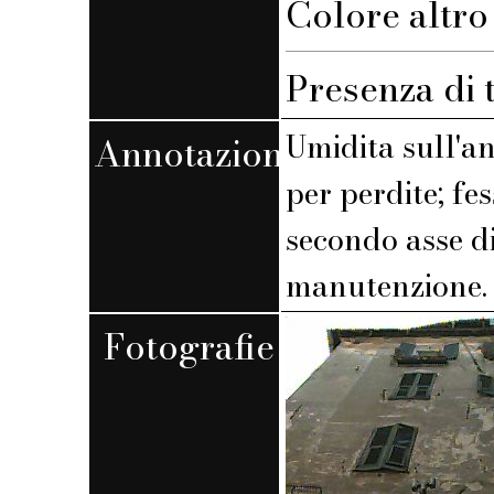
Colore altro 
Presenza di 
Umidita sull'an
Annotazioni
per perdite; fe
secondo asse di
manutenzione.
Fotografie