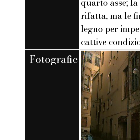
quarto asse; la
rifatta, ma le f
legno per imped
cattive condizio
Fotografie