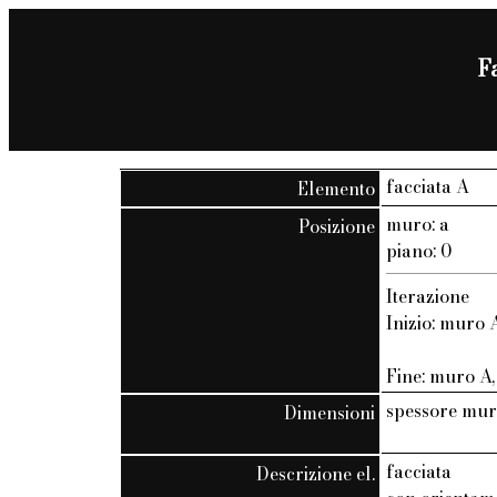
F
facciata A
Elemento
muro: a
Posizione
piano: 0
Iterazione
Inizio: muro A
Fine: muro A, 
spessore mur
Dimensioni
facciata
Descrizione el.