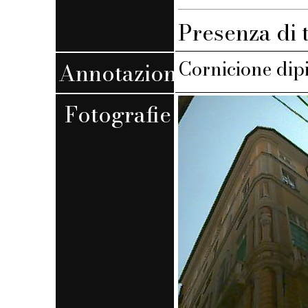
Presenza di 
Cornicione dip
Annotazioni
Fotografie