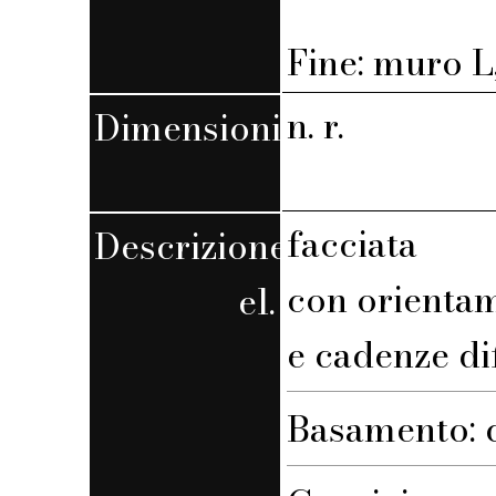
Fine: muro L,
n. r.
Dimensioni
facciata
Descrizione
con orienta
el.
e cadenze di
Basamento: 