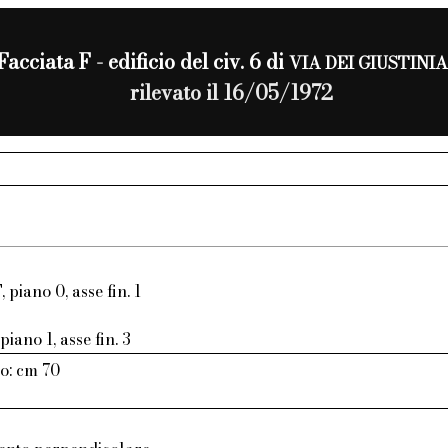
Facciata F - edificio del civ. 6 di
VIA DEI GIUSTINI
rilevato il 16/05/1972
, piano 0, asse fin. 1
piano 1, asse fin. 3
o: cm 70