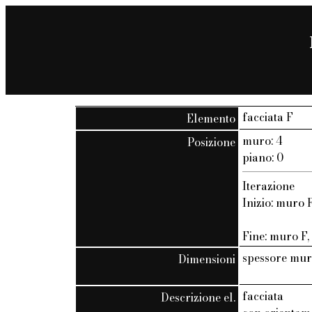
facciata F
Elemento
muro: 4
Posizione
piano: 0
Iterazione
Inizio: muro F
Fine: muro F, 
spessore mur
Dimensioni
facciata
Descrizione el.