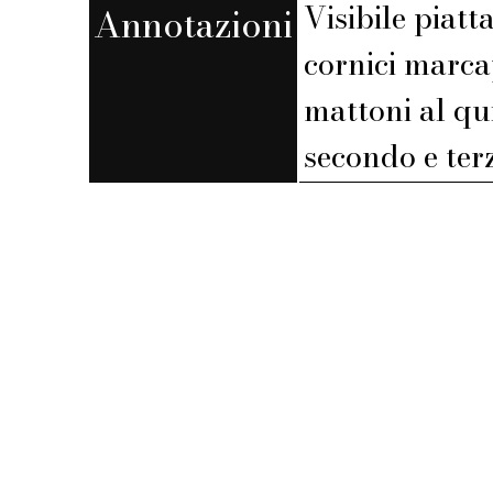
Visibile piat
Annotazioni
cornici marca
mattoni al qu
secondo e ter