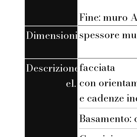
Fine: muro A,
spessore mu
Dimensioni
facciata
Descrizione
con orienta
el.
e cadenze in
Basamento: 