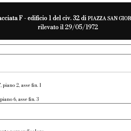
acciata F - edificio 1 del civ. 32 di
PIAZZA SAN GIO
rilevato il 29/05/1972
, piano 2, asse fin. 1
piano 6, asse fin. 3