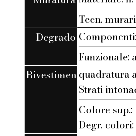
Tecn. muraria
Componenti: 
Degrado
Funzionale: 
quadratura a
Rivestimento
Strati intona
Colore sup.
Degr. colori