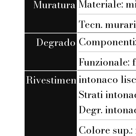
Materiale: m
Muratura
Tecn. murari
Componenti:
Degrado
Funzionale: 
intonaco lis
Rivestimento
Strati intona
Degr. intona
Colore sup.