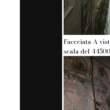
Faccciata A vis
scala del 4450