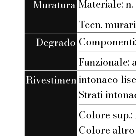
Materiale: n. 
Muratura
Tecn. muraria
Componenti: 
Degrado
Funzionale: 
intonaco lis
Rivestimento
Strati intona
Colore sup.
Colore altro s