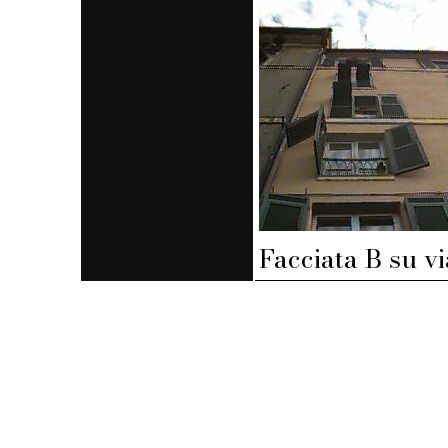
Facciata B su v