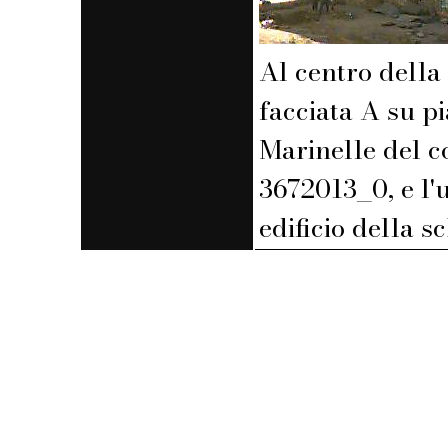
Al centro della 
facciata A su p
Marinelle del c
3672013_0, e l'
edificio della sc