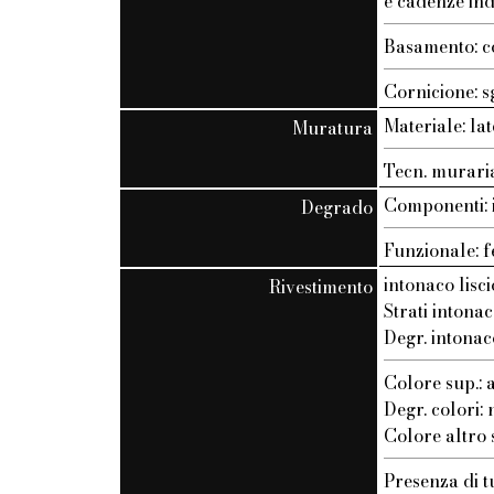
e cadenze ind
Basamento: c
Cornicione: s
Materiale: lat
Muratura
Tecn. muraria
Componenti: 
Degrado
Funzionale: f
intonaco lisci
Rivestimento
Strati intonac
Degr. intonac
Colore sup.: 
Degr. colori: n
Colore altro st
Presenza di t