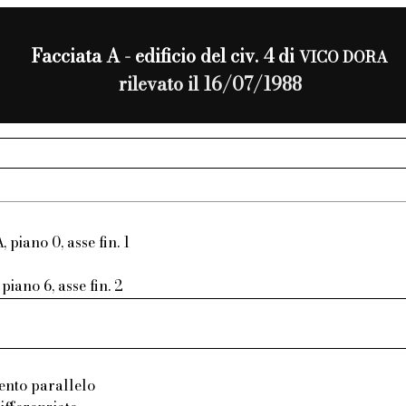
Facciata A - edificio del civ. 4 di
VICO DORA
rilevato il 16/07/1988
, piano 0, asse fin. 1
piano 6, asse fin. 2
ento parallelo