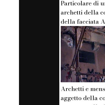
Particolare di u
archetti della c
della facciata A
Archetti e men
aggetto della c