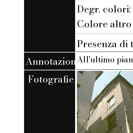
Degr. colori: 
Colore altro 
Presenza di 
All'ultimo pian
Annotazioni
Fotografie