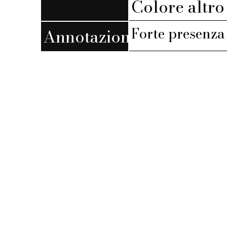
Colore altro 
Forte presenza 
Annotazioni