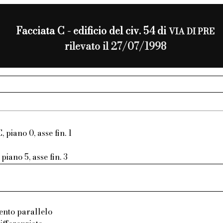
Facciata C - edificio del civ. 54 di
VIA DI PRE
rilevato il 27/07/1998
, piano 0, asse fin. 1
piano 5, asse fin. 3
ento parallelo