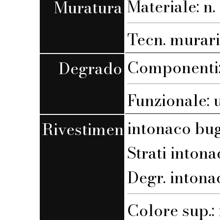
Materiale: n. 
Muratura
Tecn. muraria
Componenti:
Degrado
Funzionale: 
intonaco bu
Rivestimento
Strati intona
Degr. intona
Colore sup.