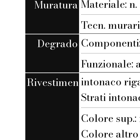
Materiale: n. 
Muratura
Tecn. muraria
Componenti:
Degrado
Funzionale: 
intonaco rig
Rivestimento
Strati intona
Colore sup.
Colore altro s