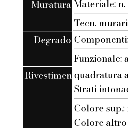
Materiale: n. 
Muratura
Tecn. muraria
Componenti:
Degrado
Funzionale: 
quadratura a
Rivestimento
Strati intona
Colore sup.
Colore altro s