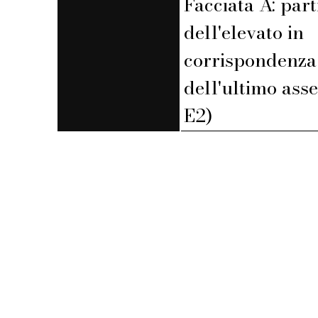
Facciata A: part
dell'elevato in
corrispondenza
dell'ultimo asse
E2)