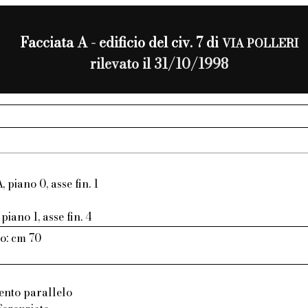
Facciata A - edificio del civ. 7 di
VIA POLLERI
rilevato il 31/10/1998
, piano 0, asse fin. 1
piano 1, asse fin. 4
o: cm 70
ento parallelo