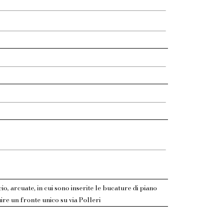
o, arcuate, in cui sono inserite le bucature di piano
re un fronte unico su via Polleri