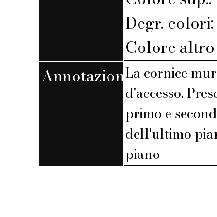
Degr. colori
Colore altro s
La cornice mur
Annotazioni
d'accesso. Pres
primo e second
dell'ultimo pi
piano