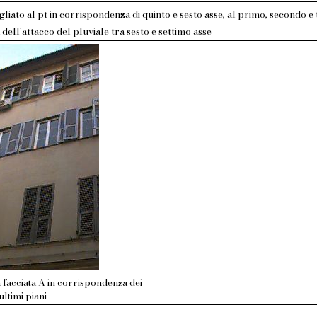
gliato al pt in corrispondenza di quinto e sesto asse, al primo, secondo e 
ell'attacco del pluviale tra sesto e settimo asse
 facciata A in corrispondenza dei
ultimi piani