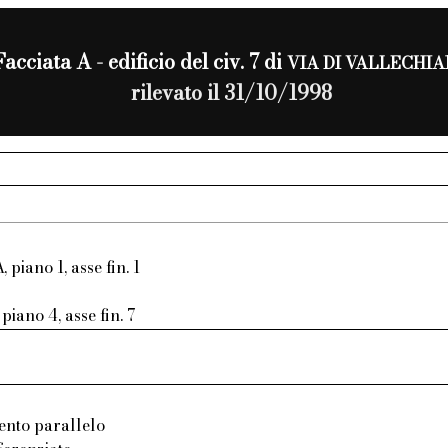
Facciata A - edificio del civ. 7 di
VIA DI VALLECHI
rilevato il 31/10/1998
, piano 1, asse fin. 1
piano 4, asse fin. 7
ento parallelo