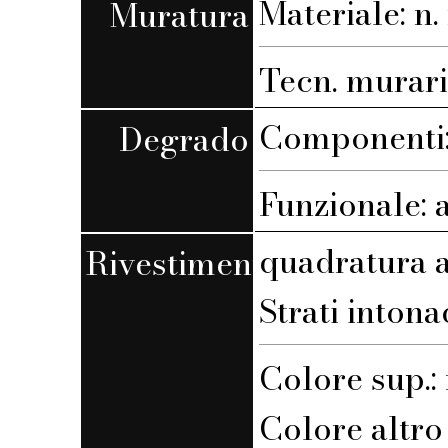
Materiale: n. 
Muratura
Tecn. muraria
Componenti:
Degrado
Funzionale: 
quadratura a
Rivestimento
Strati intona
Colore sup.
Colore altro s